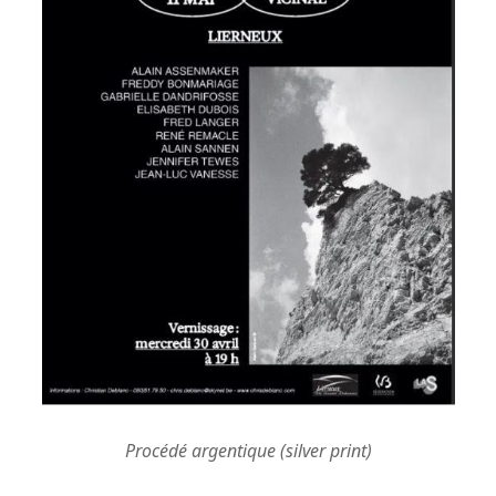
Procédé argentique (silver print)