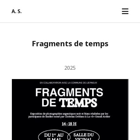
open
A. S.
menu
Fragments de temps
2025