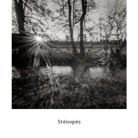
Sténopés