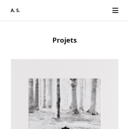
open
A. S.
menu
Projets