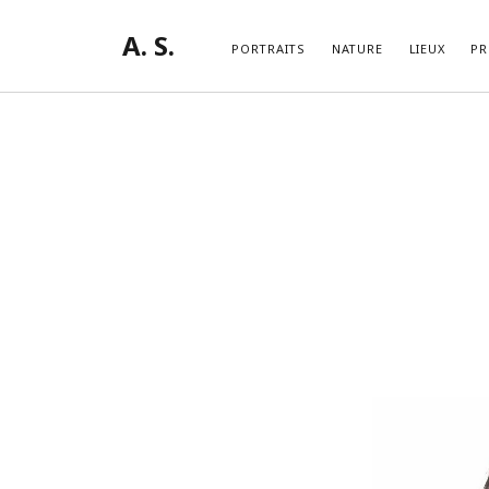
A. S.
PORTRAITS
NATURE
LIEUX
PR