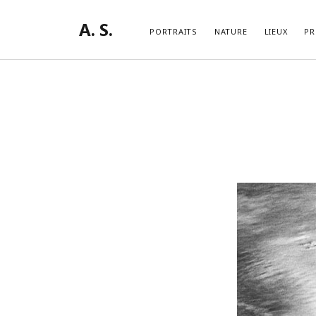
A. S.
PORTRAITS
NATURE
LIEUX
PR